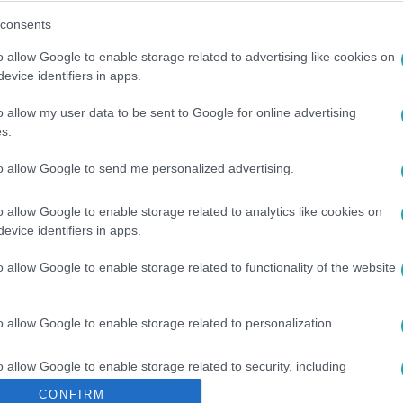
consents
o allow Google to enable storage related to advertising like cookies on
evice identifiers in apps.
o allow my user data to be sent to Google for online advertising
s.
to allow Google to send me personalized advertising.
o allow Google to enable storage related to analytics like cookies on
evice identifiers in apps.
o allow Google to enable storage related to functionality of the website
o allow Google to enable storage related to personalization.
o allow Google to enable storage related to security, including
cation functionality and fraud prevention, and other user protection.
CONFIRM