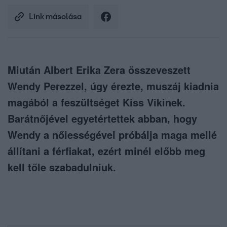
Link másolása
Miután Albert Erika Zera összeveszett
Wendy Perezzel, úgy érezte, muszáj kiadnia
magából a feszültséget Kiss Vikinek.
Barátnőjével egyetértettek abban, hogy
Wendy a nőiességével próbálja maga mellé
állítani a férfiakat, ezért minél előbb meg
kell tőle szabadulniuk.