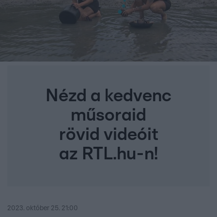
Nézd a kedvenc
műsoraid
rövid videóit
az RTL.hu-n!
2023. október 25. 21:00