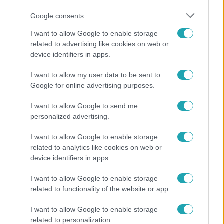
Google consents
I want to allow Google to enable storage
related to advertising like cookies on web or
device identifiers in apps.
I want to allow my user data to be sent to
Kultúra
Google for online advertising purposes.
Hosszú Katinka a dokumentumfilmjében Shane
I want to allow Google to send me
Tusupról: A medencében minden működött
personalized advertising.
I want to allow Google to enable storage
related to analytics like cookies on web or
device identifiers in apps.
I want to allow Google to enable storage
related to functionality of the website or app.
I want to allow Google to enable storage
related to personalization.