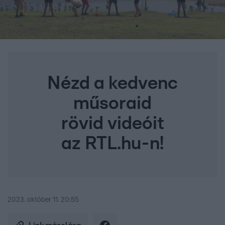
Nézd a kedvenc
műsoraid
rövid videóit
az RTL.hu-n!
2023. október 11. 20:55