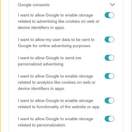
Google consents
I want to allow Google to enable storage
related to advertising like cookies on web or
device identifiers in apps.
Reggeli
I want to allow my user data to be sent to
Google for online advertising purposes.
„A csúcs opcionális, a biztonságos hazatérés
kötelező” – 50 méterre a csúcstól fordult vissza
I want to allow Google to send me
Klein Dávid
personalized advertising.
I want to allow Google to enable storage
related to analytics like cookies on web or
device identifiers in apps.
I want to allow Google to enable storage
related to functionality of the website or app.
I want to allow Google to enable storage
related to personalization.