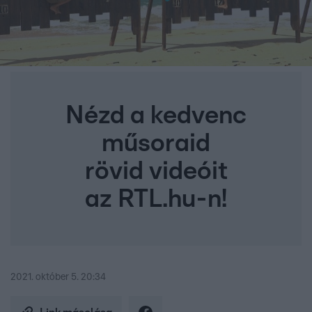
Nézd a kedvenc
műsoraid
rövid videóit
az RTL.hu-n!
2021. október 5. 20:34