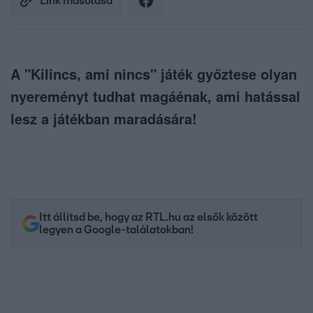
Link másolása
A "Kilincs, ami nincs" játék győztese olyan
nyereményt tudhat magáénak, ami hatással
lesz a játékban maradására!
Itt állítsd be, hogy az RTL.hu az elsők között
legyen a Google-találatokban!