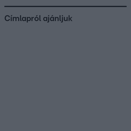
Címlapról ajánljuk