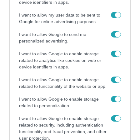
device identifiers in apps.
Életveszélyes fenyegetést kapott Majka, elmarad
I want to allow my user data to be sent to
a sepsiszentgyörgyi koncertje
Google for online advertising purposes.
I want to allow Google to send me
personalized advertising.
I want to allow Google to enable storage
related to analytics like cookies on web or
device identifiers in apps.
I want to allow Google to enable storage
related to functionality of the website or app.
I want to allow Google to enable storage
related to personalization.
Életmód
Ezt sokan nem tudják: Ennyibe kerül valójában, ha
I want to allow Google to enable storage
egész nap megy a klíma
related to security, including authentication
functionality and fraud prevention, and other
user protection.