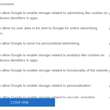
consents
o allow Google to enable storage related to advertising like cookies on
evice identifiers in apps.
o allow my user data to be sent to Google for online advertising
s.
to allow Google to send me personalized advertising.
VÉGE
#
FÁKLYA
#
SZAVAZÁS
#
RTL
#
RTL KLUB
o allow Google to enable storage related to analytics like cookies on
evice identifiers in apps.
o allow Google to enable storage related to functionality of the website
o allow Google to enable storage related to personalization.
o allow Google to enable storage related to security, including
cation functionality and fraud prevention, and other user protection.
CONFIRM