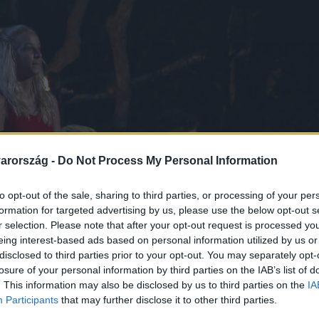
arország -
Do Not Process My Personal Information
to opt-out of the sale, sharing to third parties, or processing of your per
formation for targeted advertising by us, please use the below opt-out s
r selection. Please note that after your opt-out request is processed y
eing interest-based ads based on personal information utilized by us or
disclosed to third parties prior to your opt-out. You may separately opt-
losure of your personal information by third parties on the IAB’s list of
. This information may also be disclosed by us to third parties on the
IA
Participants
that may further disclose it to other third parties.