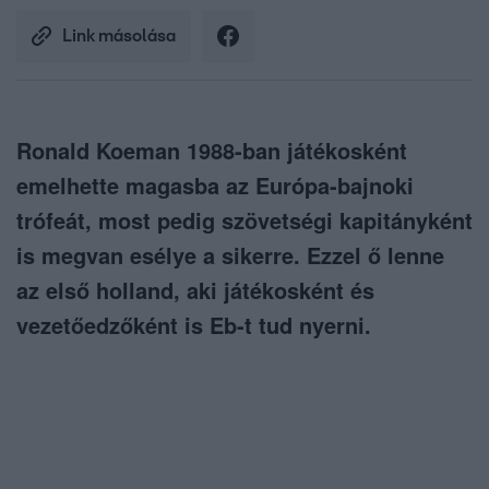
Link másolása
Ronald Koeman 1988-ban játékosként
emelhette magasba az Európa-bajnoki
trófeát, most pedig szövetségi kapitányként
is megvan esélye a sikerre. Ezzel ő lenne
az első holland, aki játékosként és
vezetőedzőként is Eb-t tud nyerni.