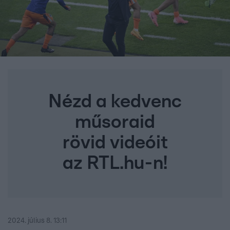
Nézd a kedvenc
műsoraid
rövid videóit
az RTL.hu-n!
2024. július 8. 13:11