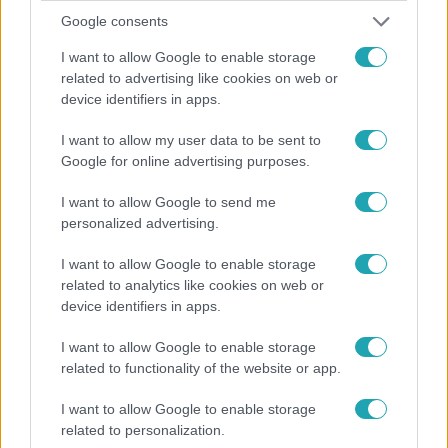
Google consents
I want to allow Google to enable storage
related to advertising like cookies on web or
device identifiers in apps.
I want to allow my user data to be sent to
Bulvár
Google for online advertising purposes.
Bódi Guszti és Margó büszkén jelentették be:
I want to allow Google to send me
megvan a család első diplomása
personalized advertising.
I want to allow Google to enable storage
related to analytics like cookies on web or
6:56
device identifiers in apps.
I want to allow Google to enable storage
related to functionality of the website or app.
I want to allow Google to enable storage
related to personalization.