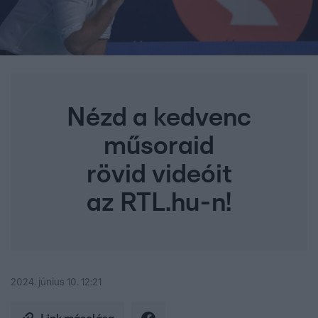
Nézd a kedvenc
műsoraid
rövid videóit
az RTL.hu-n!
2024. június 10. 12:21