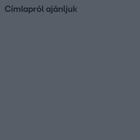
Címlapról ajánljuk