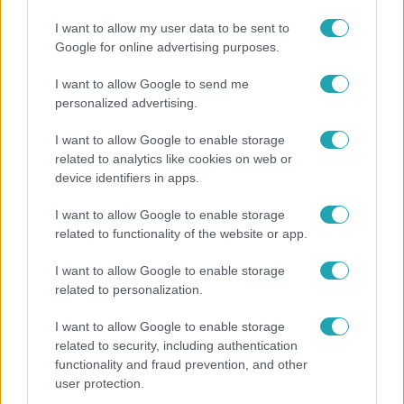
Átvonul a hidegfront az országon – így alakul a
hőmérséklet a hét második felében
I want to allow my user data to be sent to
Google for online advertising purposes.
I want to allow Google to send me
personalized advertising.
I want to allow Google to enable storage
related to analytics like cookies on web or
device identifiers in apps.
I want to allow Google to enable storage
related to functionality of the website or app.
I want to allow Google to enable storage
Bulvár
related to personalization.
Megyeri Csilla és Nico elszöktek otthonról
I want to allow Google to enable storage
related to security, including authentication
functionality and fraud prevention, and other
user protection.