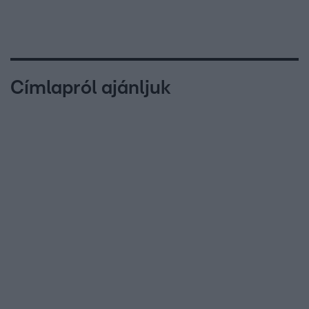
Címlapról ajánljuk