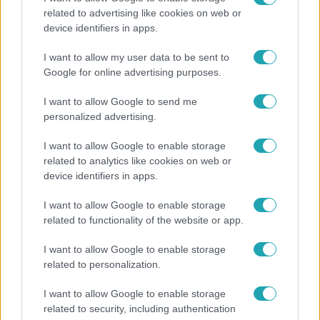
related to advertising like cookies on web or
Lannert Judit az RTL-nek: Maradnak a
device identifiers in apps.
tankerületek és a Klebelsberg Központ, de
átalakítják őket
I want to allow my user data to be sent to
Google for online advertising purposes.
I want to allow Google to send me
3:23
personalized advertising.
I want to allow Google to enable storage
related to analytics like cookies on web or
device identifiers in apps.
I want to allow Google to enable storage
related to functionality of the website or app.
I want to allow Google to enable storage
Fókusz
related to personalization.
Hazaszállították a kórházból Kati nénit, a házuk
I want to allow Google to enable storage
előtt vették észre, hogy már nem él
related to security, including authentication