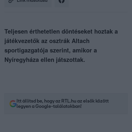
Link másolása
Teljesen érthetetlen döntéseket hoztak a
játékvezetők az osztrák Altach
sportigazgatója szerint, amikor a
Nyíregyháza ellen játszottak.
Itt állítsd be, hogy az RTL.hu az elsők között
legyen a Google-találatokban!