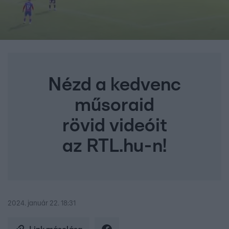
Nézd a kedvenc
műsoraid
rövid videóit
az RTL.hu-n!
2024. január 22. 18:31