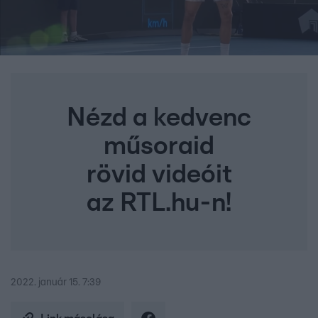
Nézd a kedvenc
műsoraid
rövid videóit
az RTL.hu-n!
2022. január 15. 7:39