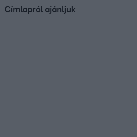
Címlapról ajánljuk