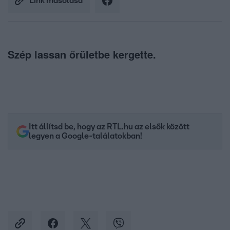
Link másolása
Szép lassan őrületbe kergette.
Itt állítsd be, hogy az RTL.hu az elsők között
legyen a Google-találatokban!