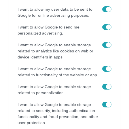
I want to allow my user data to be sent to
Google for online advertising purposes.
3:14
I want to allow Google to send me
personalized advertising.
I want to allow Google to enable storage
related to analytics like cookies on web or
device identifiers in apps.
I want to allow Google to enable storage
related to functionality of the website or app.
Híradó
Lannert Judit az RTL-nek: Maradnak a
I want to allow Google to enable storage
tankerületek és a Klebelsberg Központ, de
related to personalization.
átalakítják őket
I want to allow Google to enable storage
related to security, including authentication
functionality and fraud prevention, and other
user protection.