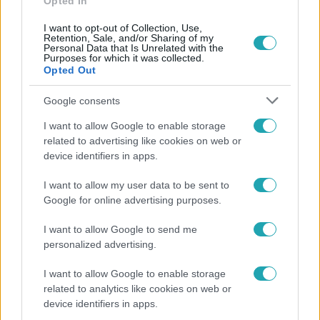
Opted In
I want to opt-out of Collection, Use,
Retention, Sale, and/or Sharing of my
Personal Data that Is Unrelated with the
Purposes for which it was collected.
Opted Out
Népszerű
Google consents
I want to allow Google to enable storage
related to advertising like cookies on web or
device identifiers in apps.
I want to allow my user data to be sent to
Google for online advertising purposes.
I want to allow Google to send me
personalized advertising.
I want to allow Google to enable storage
related to analytics like cookies on web or
device identifiers in apps.
Nagyvilág