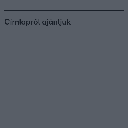
Címlapról ajánljuk