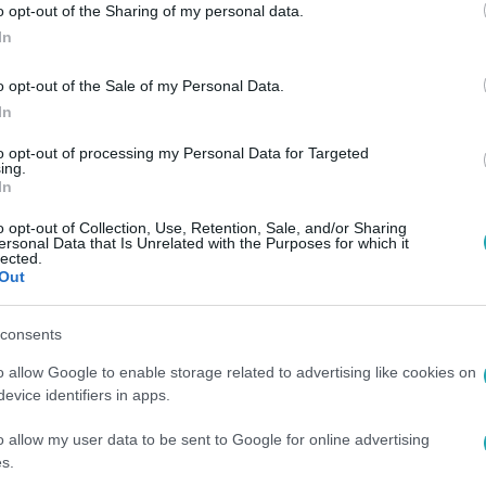
o opt-out of the Sharing of my personal data.
In
o opt-out of the Sale of my Personal Data.
In
to opt-out of processing my Personal Data for Targeted
ing.
In
o opt-out of Collection, Use, Retention, Sale, and/or Sharing
ersonal Data that Is Unrelated with the Purposes for which it
lected.
Out
consents
o allow Google to enable storage related to advertising like cookies on
evice identifiers in apps.
o allow my user data to be sent to Google for online advertising
s.