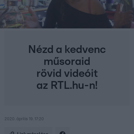
Nézd a kedvenc
műsoraid
rövid videóit
az RTL.hu-n!
2020. április 19. 17:20