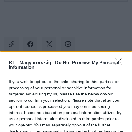
RTL Magyarország -
Do Not Process My Personal
Information
Kövess minket, és értesülj a friss hírekről a
Facebookon is!
If you wish to opt-out of the sale, sharing to third parties, or
processing of your personal or sensitive information for
targeted advertising by us, please use the below opt-out
Követem
section to confirm your selection. Please note that after your
opt-out request is processed you may continue seeing
interest-based ads based on personal information utilized by
us or personal information disclosed to third parties prior to
your opt-out. You may separately opt-out of the further
disclosure of your personal information by third parties on the