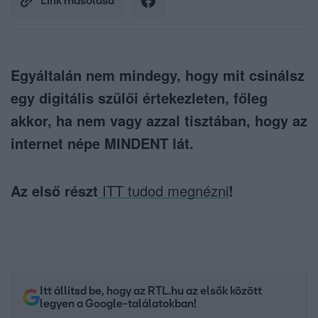
Link másolása
Egyáltalán nem mindegy, hogy mit csinálsz
egy digitális szülői értekezleten, főleg
akkor, ha nem vagy azzal tisztában, hogy az
internet népe MINDENT lát.
Az első részt
ITT tudod megnézni
!
Itt állítsd be, hogy az RTL.hu az elsők között
legyen a Google-találatokban!