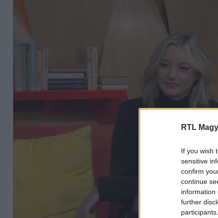
RTL Magy
If you wish 
sensitive in
confirm you
continue se
information 
further disc
participants