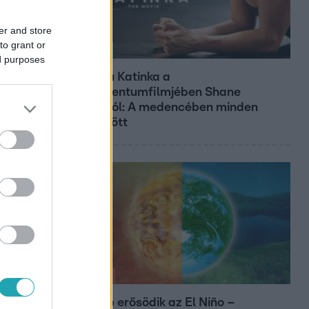
er and store
to grant or
Kultúra
ed purposes
Hosszú Katinka a
dokumentumfilmjében Shane
Tusupról: A medencében minden
működött
Időjárás
Tovább erősödik az El Niño –