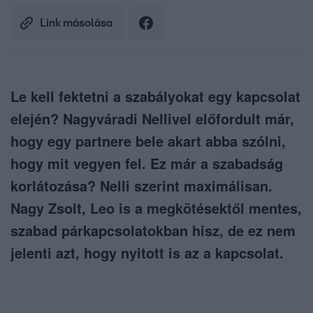
Link másolása
Le kell fektetni a szabályokat egy kapcsolat
elején? Nagyváradi Nellivel előfordult már,
hogy egy partnere bele akart abba szólni,
hogy mit vegyen fel. Ez már a szabadság
korlátozása? Nelli szerint maximálisan.
Nagy Zsolt, Leo is a megkötésektől mentes,
szabad párkapcsolatokban hisz, de ez nem
jelenti azt, hogy nyitott is az a kapcsolat.