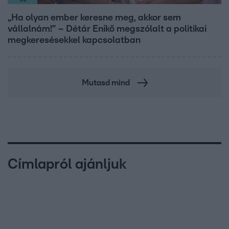
„Ha olyan ember keresne meg, akkor sem
vállalnám!” – Détár Enikő megszólalt a politikai
megkeresésekkel kapcsolatban
Mutasd mind
Címlapról ajánljuk