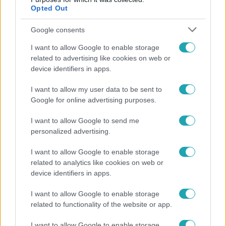
Opted Out
Google consents
I want to allow Google to enable storage
related to advertising like cookies on web or
device identifiers in apps.
I want to allow my user data to be sent to
Bulvár
Google for online advertising purposes.
Már nagymama, de a fiai is kész férfiak: friss fotón
I want to allow Google to send me
Szandi fiai
personalized advertising.
I want to allow Google to enable storage
related to analytics like cookies on web or
7:02
device identifiers in apps.
I want to allow Google to enable storage
related to functionality of the website or app.
I want to allow Google to enable storage