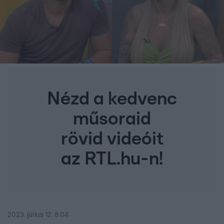
Nézd a kedvenc
műsoraid
rövid videóit
az RTL.hu-n!
2023. július 12. 8:04