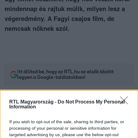
mindennap és rajtuk múlik, milyen lesz a
végeredmény. A Fagyi csajos film, de
nemcsak nőknek szól.
Itt állítsd be, hogy az RTL.hu az elsők között
legyen a Google-találatokban!
RTL Magyarország -
Do Not Process My Personal
Information
If you wish to opt-out of the sale, sharing to third parties, or
processing of your personal or sensitive information for
targeted advertising by us, please use the below opt-out