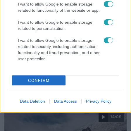
I want to allow Google to enable storage
related to functionality of the website or app.
I want to allow Google to enable storage
related to personalization.
I want to allow Google to enable storage
related to security, including authentication
functionality and fraud prevention, and other
user protection.
Bulvár
CONFIRM
A fiataloknak üzent Majka: „Hagyjátok ezt abba,
ez nagyon ciki!”
Data Deletion
Data Access
Privacy Policy
14:09