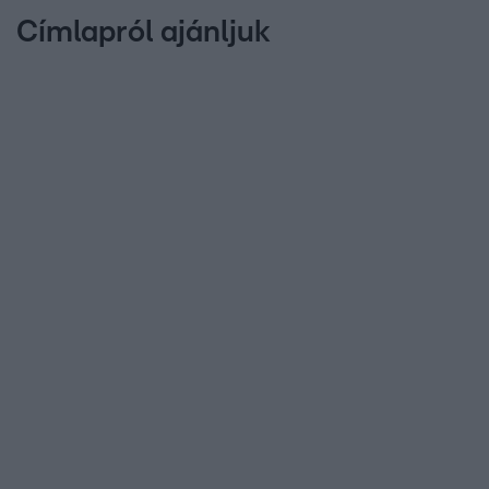
Címlapról ajánljuk