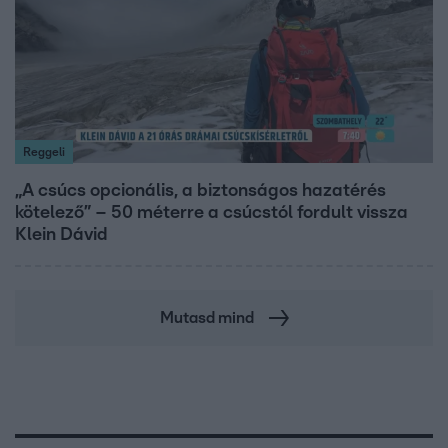
Reggeli
„A csúcs opcionális, a biztonságos hazatérés
kötelező” – 50 méterre a csúcstól fordult vissza
Klein Dávid
Mutasd mind