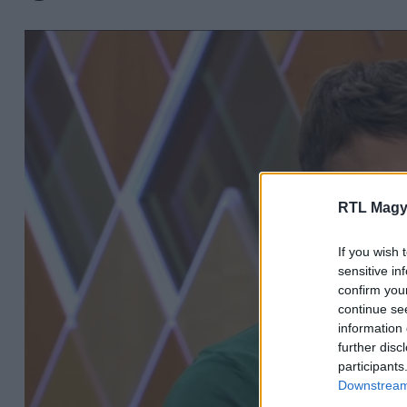
RTL Magy
If you wish 
sensitive in
confirm you
continue se
information 
further disc
participants
Downstream 