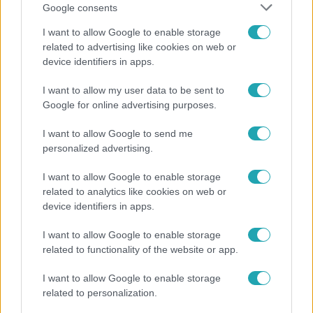
Google consents
I want to allow Google to enable storage
related to advertising like cookies on web or
device identifiers in apps.
Életmód
I want to allow my user data to be sent to
Ezt sokan nem tudják: Ennyibe kerül valójában, ha
Google for online advertising purposes.
egész nap megy a klíma
I want to allow Google to send me
personalized advertising.
6:35
I want to allow Google to enable storage
related to analytics like cookies on web or
device identifiers in apps.
I want to allow Google to enable storage
related to functionality of the website or app.
I want to allow Google to enable storage
related to personalization.
Reggeli