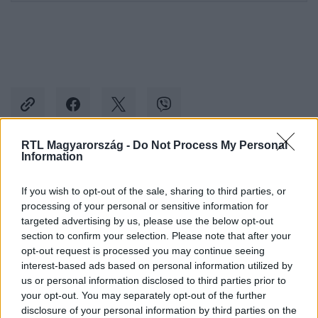
RTL Magyarország -
Do Not Process My Personal
Information
Kövess minket, és értesülj a friss hírekről a
Facebookon is!
If you wish to opt-out of the sale, sharing to third parties, or
processing of your personal or sensitive information for
targeted advertising by us, please use the below opt-out
Követem
section to confirm your selection. Please note that after your
opt-out request is processed you may continue seeing
interest-based ads based on personal information utilized by
us or personal information disclosed to third parties prior to
your opt-out. You may separately opt-out of the further
disclosure of your personal information by third parties on the