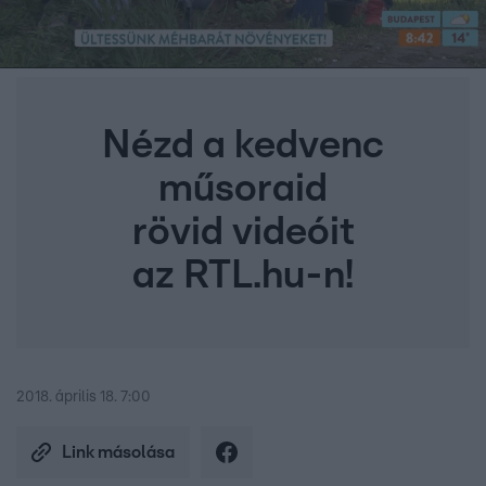
Nézd a kedvenc
műsoraid
rövid videóit
az RTL.hu-n!
2018. április 18. 7:00
Link másolása