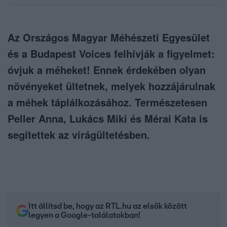
Az Országos Magyar Méhészeti Egyesület
és a Budapest Voices felhívják a figyelmet:
óvjuk a méheket! Ennek érdekében olyan
növényeket ültetnek, melyek hozzájárulnak
a méhek táplálkozásához. Természetesen
Peller Anna, Lukács Miki és Mérai Kata is
segítettek az virágültetésben.
Itt állítsd be, hogy az RTL.hu az elsők között
legyen a Google-találatokban!