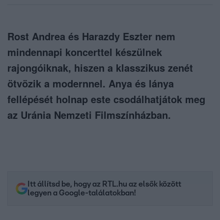
Rost Andrea és Harazdy Eszter nem
mindennapi koncerttel készülnek
rajongóiknak, hiszen a klasszikus zenét
ötvözik a modernnel. Anya és lánya
fellépését holnap este csodálhatjátok meg
az Uránia Nemzeti Filmszínházban.
Itt állítsd be, hogy az RTL.hu az elsők között
legyen a Google-találatokban!