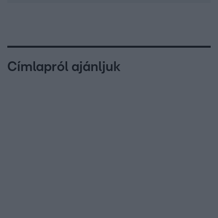
Címlapról ajánljuk