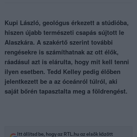
Kupi László, geológus érkezett a stúdióba,
hiszen újabb természeti csapás sújtott le
Alaszkára. A szakértő szerint további
rengésekre is számíthatnak az ott élők,
ráadásul azt is elárulta, hogy mit kell tenni
ilyen esetben. Tedd Kelley pedig élőben
jelentkezett be a az óceánról túlról, aki
saját bőrén tapasztalta meg a földrengést.
Itt állítsd be, hogy az RTL.hu az elsők között