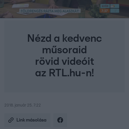
Nézd a kedvenc
műsoraid
rövid videóit
az RTL.hu-n!
2018. január 25. 7:22
Link másolása