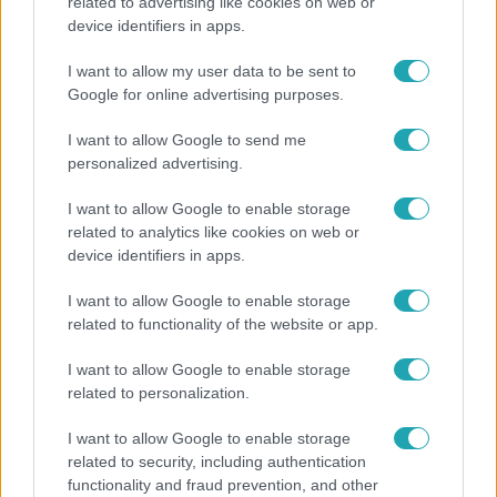
related to advertising like cookies on web or
device identifiers in apps.
I want to allow my user data to be sent to
Google for online advertising purposes.
Bulvár
I want to allow Google to send me
Rubint Réka: A mai napig nem jött vissza a 100%-
personalized advertising.
os tüdőkapacitásom
I want to allow Google to enable storage
related to analytics like cookies on web or
device identifiers in apps.
I want to allow Google to enable storage
related to functionality of the website or app.
I want to allow Google to enable storage
related to personalization.
I want to allow Google to enable storage
related to security, including authentication
Bulvár
functionality and fraud prevention, and other