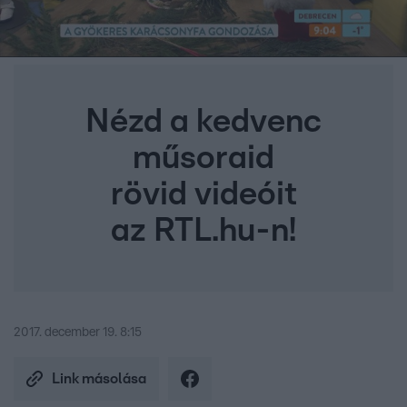
Nézd a kedvenc
műsoraid
rövid videóit
az RTL.hu-n!
2017. december 19. 8:15
Link másolása