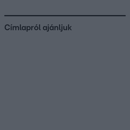
Címlapról ajánljuk