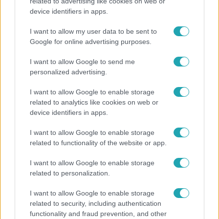
related to advertising like cookies on web or
device identifiers in apps.
Bulvár
I want to allow my user data to be sent to
Veréb Tamás és felesége nagy bejelentést tettek
Google for online advertising purposes.
I want to allow Google to send me
personalized advertising.
I want to allow Google to enable storage
related to analytics like cookies on web or
device identifiers in apps.
I want to allow Google to enable storage
related to functionality of the website or app.
I want to allow Google to enable storage
Bulvár
related to personalization.
„Attól féltem, nem fogja túlélni” – megrázó
I want to allow Google to enable storage
vallomást tett Nyári Dia a kislánya műtétjéről
related to security, including authentication
functionality and fraud prevention, and other