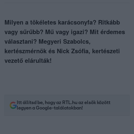
Milyen a tökéletes karácsonyfa? Ritkább
vagy sűrűbb? Mű vagy igazi? Mit érdemes
választani? Megyeri Szabolcs,
kertészmérnök és Nick Zsófia, kertészeti
vezető elárulták!
Itt állítsd be, hogy az RTL.hu az elsők között
legyen a Google-találatokban!