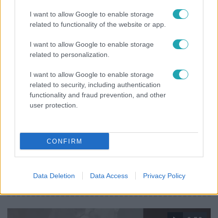
vállalnám!” – Détár Enikő megszólalt a politikai
I want to allow Google to enable storage
megkeresésekkel kapcsolatban
related to functionality of the website or app.
I want to allow Google to enable storage
related to personalization.
I want to allow Google to enable storage
related to security, including authentication
functionality and fraud prevention, and other
user protection.
CONFIRM
Horoszkóp
Ennek a 3 csillagjegynek váratlan sikereket hozhat
Data Deletion
Data Access
Privacy Policy
a hét