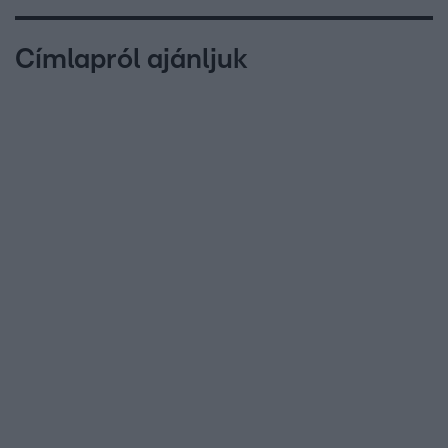
Címlapról ajánljuk