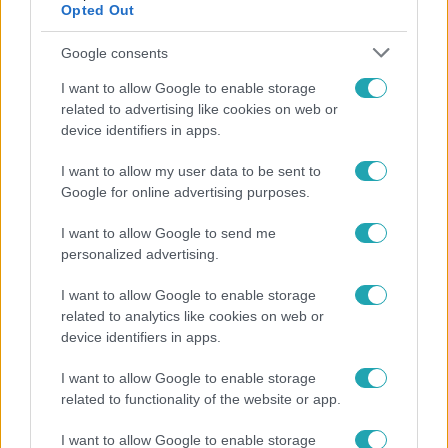
Opted Out
Google consents
I want to allow Google to enable storage
related to advertising like cookies on web or
device identifiers in apps.
I want to allow my user data to be sent to
Google for online advertising purposes.
Bulvár
I want to allow Google to send me
personalized advertising.
"Nekem ő volt a herceg fehér lovon" - Széphalmi
Juliska nem bánja, hogy hozzáment Sánta Lacihoz
I want to allow Google to enable storage
related to analytics like cookies on web or
device identifiers in apps.
I want to allow Google to enable storage
related to functionality of the website or app.
I want to allow Google to enable storage