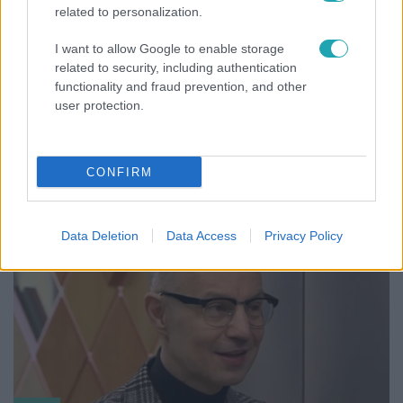
related to personalization.
I want to allow Google to enable storage
related to security, including authentication
functionality and fraud prevention, and other
Életmód
user protection.
Gyakori tévhit dől meg a ventilátorról – így
érdemes használni a fizikus szerint
CONFIRM
Data Deletion
Data Access
Privacy Policy