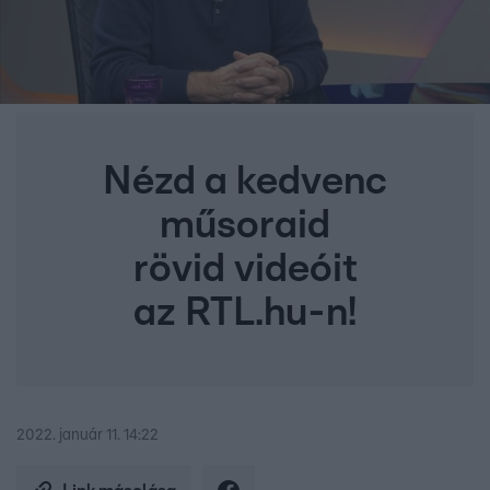
Nézd a kedvenc
műsoraid
rövid videóit
az RTL.hu-n!
2022. január 11. 14:22