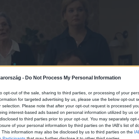
arország -
Do Not Process My Personal Information
to opt-out of the sale, sharing to third parties, or processing of your per
formation for targeted advertising by us, please use the below opt-out s
r selection. Please note that after your opt-out request is processed y
eing interest-based ads based on personal information utilized by us or
disclosed to third parties prior to your opt-out. You may separately opt-
losure of your personal information by third parties on the IAB’s list of
. This information may also be disclosed by us to third parties on the
IA
Participants
that may further disclose it to other third parties.