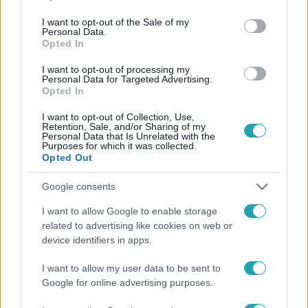
use your data for below specified purposes in below Google
consent section.
I want to opt-out of the Sale of my
Personal Data.
Opted In
I want to opt-out of processing my
Personal Data for Targeted Advertising.
#
PANDORA - A SZELENCE ÁTKA
#
KIRÁLY LINDA
Opted In
#
HEVÉR GÁBOR
#
ADÁSRÉSZLETEK
I want to opt-out of Collection, Use,
Retention, Sale, and/or Sharing of my
#
WOSSALA ROZINA
#
VANYA TÍMEA
#
DÖNTŐ
Personal Data that Is Unrelated with the
Purposes for which it was collected.
Opted Out
#
SZŐKE REBEKA
#
PÁRBAJ
#
GYŐZELEM
Google consents
I want to allow Google to enable storage
related to advertising like cookies on web or
device identifiers in apps.
I want to allow my user data to be sent to
Népszerű
Google for online advertising purposes.