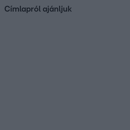
Címlapról ajánljuk