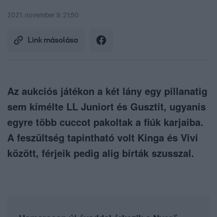
2021. november 9. 21:50
Link másolása
Az aukciós játékon a két lány egy pillanatig
sem kímélte LL Juniort és Gusztit, ugyanis
egyre több cuccot pakoltak a fiúk karjaiba.
A feszültség tapintható volt Kinga és Vivi
között, férjeik pedig alig bírták szusszal.