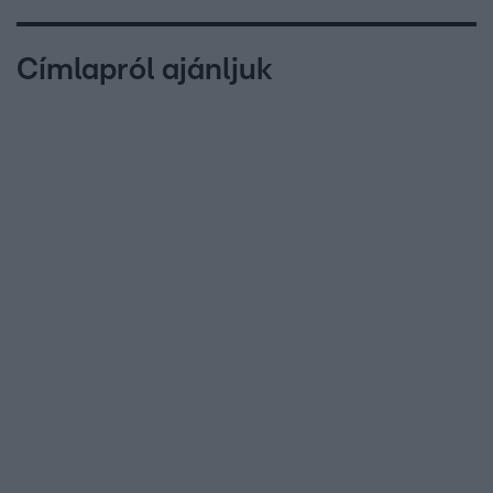
Címlapról ajánljuk