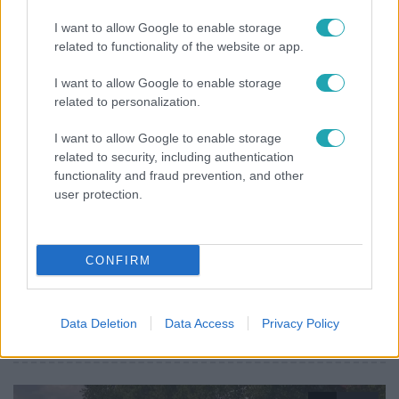
hőmérséklet a hét második felében
I want to allow Google to enable storage
related to functionality of the website or app.
I want to allow Google to enable storage
7:02
related to personalization.
I want to allow Google to enable storage
related to security, including authentication
functionality and fraud prevention, and other
user protection.
CONFIRM
Reggeli
19 évesen nyert modellversenyt Heidi Klum –
szakértő elemzi a szupermodell évtizedes
Data Deletion
Data Access
Privacy Policy
átalakulását