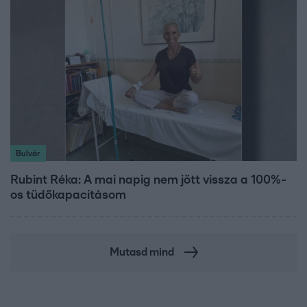
Bulvár
Rubint Réka: A mai napig nem jött vissza a 100%-
os tüdőkapacitásom
Mutasd mind