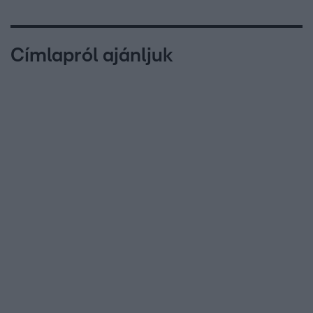
Címlapról ajánljuk