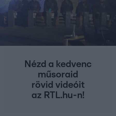
Nézd a kedvenc
műsoraid
rövid videóit
az RTL.hu-n!