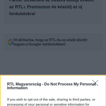
az
RTL+ Premiumon
és készülj az új
fordulatokra!
Itt állítsd be, hogy az RTL.hu az elsők között
legyen a Google-találatokban!
RTL Magyarország -
Do Not Process My Personal
Information
If you wish to opt-out of the sale, sharing to third parties, or
processing of your personal or sensitive information for