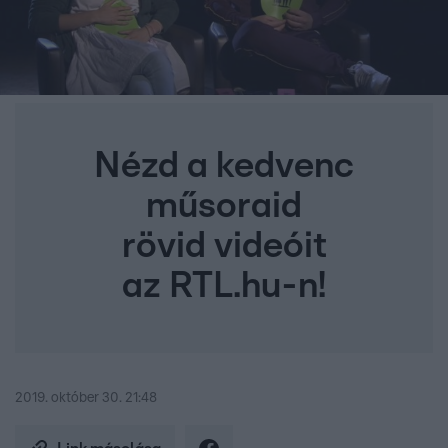
Nézd a kedvenc
műsoraid
rövid videóit
az RTL.hu-n!
2019. október 30. 21:48