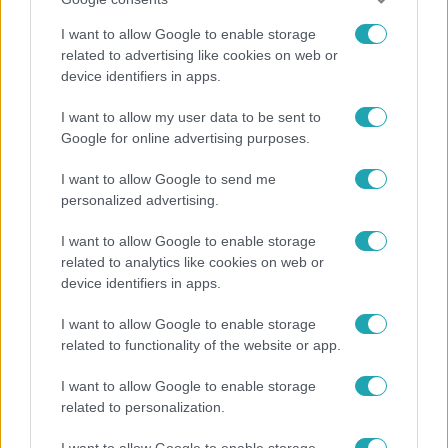
I want to allow Google to enable storage
related to advertising like cookies on web or
device identifiers in apps.
Fókusz
I want to allow my user data to be sent to
Mindössze 214-en élnek a borsodi zsákfaluban,
Google for online advertising purposes.
ahol egyetlen játszótér jelenti a nyári szünetet
I want to allow Google to send me
personalized advertising.
2:56
I want to allow Google to enable storage
related to analytics like cookies on web or
device identifiers in apps.
I want to allow Google to enable storage
related to functionality of the website or app.
I want to allow Google to enable storage
related to personalization.
Híradó