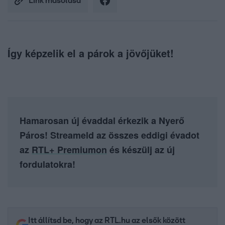
Link másolása
Így képzelik el a párok a jövőjüket!
Hamarosan új évaddal érkezik a Nyerő
Páros! Streameld az összes eddigi évadot
az
RTL+ Premiumon
és készülj az új
fordulatokra!
Itt állítsd be, hogy az RTL.hu az elsők között