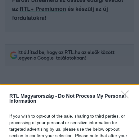
az
RTL+ Premiumon
és készülj az új
fordulatokra!
Itt állítsd be, hogy az RTL.hu az elsők között
legyen a Google-találatokban!
RTL Magyarország -
Do Not Process My Personal
Information
If you wish to opt-out of the sale, sharing to third parties, or
processing of your personal or sensitive information for
targeted advertising by us, please use the below opt-out
section to confirm your selection. Please note that after your