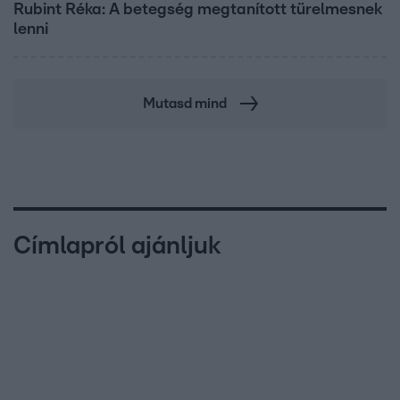
Rubint Réka: A betegség megtanított türelmesnek
lenni
Mutasd mind
Címlapról ajánljuk