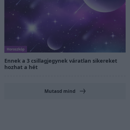
Horoszkóp
Ennek a 3 csillagjegynek váratlan sikereket
hozhat a hét
Mutasd mind