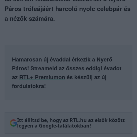
Páros trófeájáért harcoló nyolc celebpár és
a nézők számára.
Hamarosan új évaddal érkezik a Nyerő
Páros! Streameld az összes eddigi évadot
az
RTL+ Premiumon
és készülj az új
fordulatokra!
Itt állítsd be, hogy az RTL.hu az elsők között
legyen a Google-találatokban!