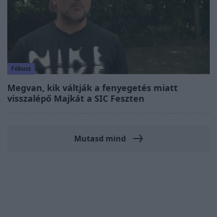
Fókusz
Megvan, kik váltják a fenyegetés miatt
visszalépő Majkát a SIC Feszten
Mutasd mind