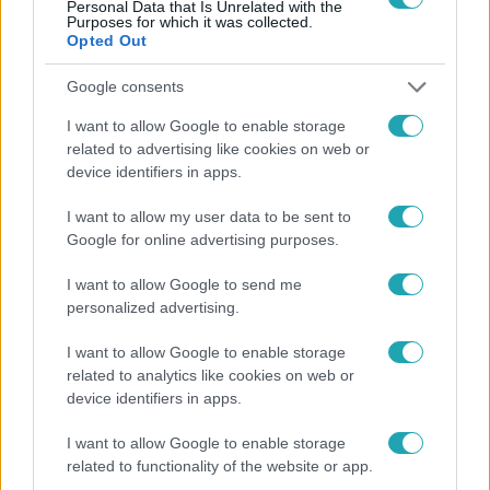
Personal Data that Is Unrelated with the
Purposes for which it was collected.
Népszerű
Opted Out
Google consents
I want to allow Google to enable storage
related to advertising like cookies on web or
device identifiers in apps.
I want to allow my user data to be sent to
Google for online advertising purposes.
I want to allow Google to send me
personalized advertising.
I want to allow Google to enable storage
Horoszkóp
related to analytics like cookies on web or
device identifiers in apps.
Ennek a 3 csillagjegynek váratlan sikereket
hozhat a hét
I want to allow Google to enable storage
related to functionality of the website or app.