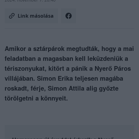
Link másolása
Amikor a sztárpárok megtudták, hogy a mai
feladatban a magasban kell leküzdeniük a
tériszonyukat, kitört a pánik a Nyerő Páros
villájában. Simon Erika teljesen magába
roskadt, férje, Simon Attila alig győzte
törölgetni a könnyeit.