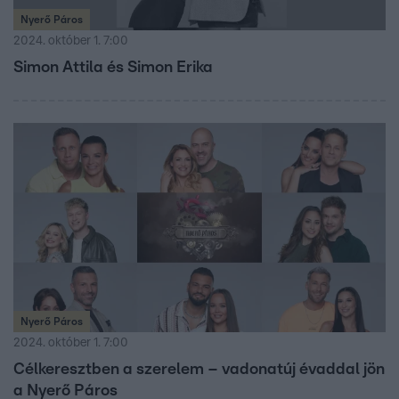
Nyerő Páros
2024. október 1. 7:00
Simon Attila és Simon Erika
Nyerő Páros
2024. október 1. 7:00
Célkeresztben a szerelem – vadonatúj évaddal jön
a Nyerő Páros