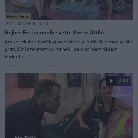
Nyerő Páros
2024. október 16. 19:40
Hujber Feri semmibe vette Simon Attilát
Amikor Hujber Feriék visszatértek a játékról, Simon Attila
gratulálni szeretett volna neki, de a színész rá sem
hederített.
0:30