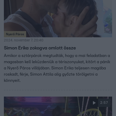
Nyerő Páros
2024. november 7. 20:40
Simon Erika zokogva omlott össze
Amikor a sztárpárok megtudták, hogy a mai feladatban a
magasban kell leküzdeniük a tériszonyukat, kitört a pánik
a Nyerő Páros villájában. Simon Erika teljesen magába
roskadt, férje, Simon Attila alig győzte törölgetni a
könnyeit.
2:57