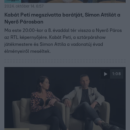
2024. október 14. 6:57
Kabát Peti megszívatta barátját, Simon Attilát a
Nyerő Párosban
Ma este 20:00-kor a 8. évaddal tér vissza a Nyerő Páros
az RTL képernyőjére. Kabát Peti, a sztárpárshow
játékmestere és Simon Attila a vadonatúj évad
élményeiről meséltek.
1:08