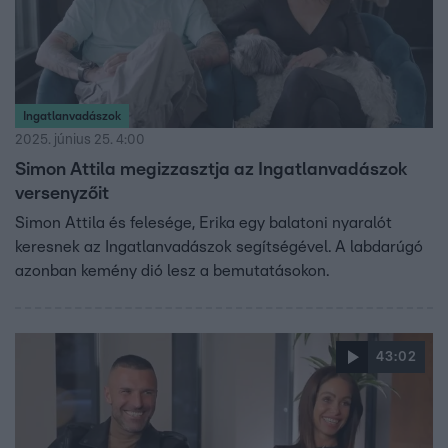
Ingatlanvadászok
2025. június 25. 4:00
Simon Attila megizzasztja az Ingatlanvadászok
versenyzőit
Simon Attila és felesége, Erika egy balatoni nyaralót
keresnek az Ingatlanvadászok segítségével. A labdarúgó
azonban kemény dió lesz a bemutatásokon.
43:02