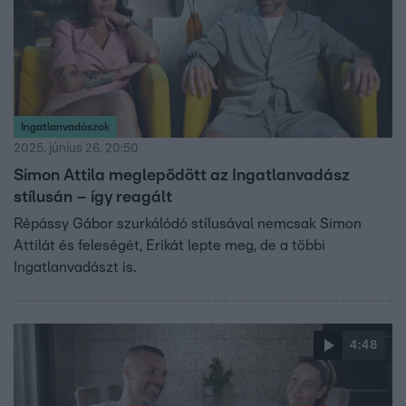
Ingatlanvadászok
2025. június 26. 20:50
Simon Attila meglepődött az Ingatlanvadász
stílusán – így reagált
Répássy Gábor szurkálódó stílusával nemcsak Simon
Attilát és feleségét, Erikát lepte meg, de a többi
Ingatlanvadászt is.
4:48