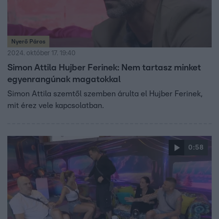
Nyerő Páros
2024. október 17. 19:40
Simon Attila Hujber Ferinek: Nem tartasz minket
egyenrangúnak magatokkal
Simon Attila szemtől szemben árulta el Hujber Ferinek,
mit érez vele kapcsolatban.
0:58