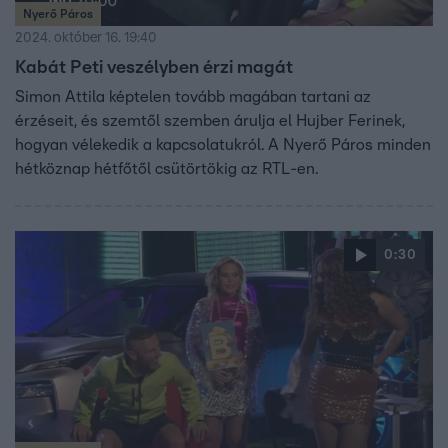
Nyerő Páros
2024. október 16. 19:40
Kabát Peti veszélyben érzi magát
Simon Attila képtelen tovább magában tartani az
érzéseit, és szemtől szemben árulja el Hujber Ferinek,
hogyan vélekedik a kapcsolatukról. A Nyerő Páros minden
hétköznap hétfőtől csütörtökig az RTL-en.
0:30