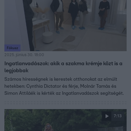
Fókusz
2025. június 30. 18:00
Ingatlanvadászok: akik a szakma krémje közt is a
legjobbak
Számos hírességnek is kerestek otthonokat az elmúlt
hetekben: Cynthia Dictator és férje, Molnár Tamás és
Simon Attiláék is kérték az Ingatlanvadászok segítségét.
7:13