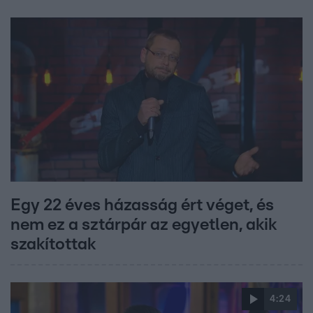
Egy 22 éves házasság ért véget, és
nem ez a sztárpár az egyetlen, akik
szakítottak
4:24