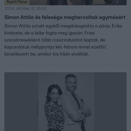
Nyerő Páros
2024. október 13. 10:00
Simon Attila és felesége megharcoltak egymásért
Simon Attila szívét egyből megdobogtatta a párja, Erika
kinézete, de a lelke fogta meg igazán. Friss
szerelmesekként több rosszindulatot kaptak, de
kapcsolatuk mélypontja két-három évvel ezelőtt
következett be, amikor kis híján elváltak.