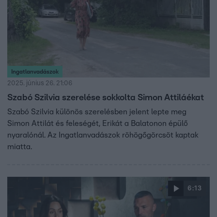
Ingatlanvadászok
2025. június 26. 21:06
Szabó Szilvia szerelése sokkolta Simon Attiláékat
Szabó Szilvia különös szerelésben jelent lepte meg
Simon Attilát és feleségét, Erikát a Balatonon épülő
nyaralónál. Az Ingatlanvadászok röhögőgörcsöt kaptak
miatta.
6:13