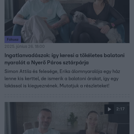
Fókusz
2025. június 26. 18:00
Ingatlanvadászok: így keresi a tökéletes balatoni
nyaralót a Nyerő Páros sztárpárja
Simon Attila és felesége, Erika álomnyaralója egy ház
lenne kis kerttel, de ismerik a balatoni árakat, így egy
lakással is kiegyeznének. Mutatjuk a részleteket!
2:17