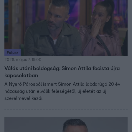
Fókusz
2026. május 7. 19:00
Válás utáni boldogság: Simon Attila focista újra
kapcsolatban
A Nyerő Párosból ismert Simon Attila labdarúgó 20 év
házasság után elválik feleségétől, új életét az új
szerelmével kezdi.