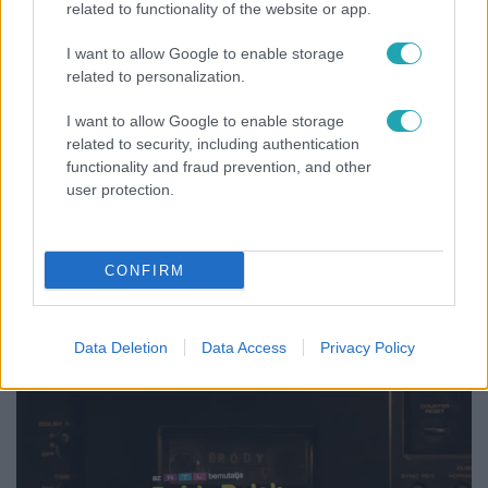
related to functionality of the website or app.
I want to allow Google to enable storage
related to personalization.
I want to allow Google to enable storage
related to security, including authentication
functionality and fraud prevention, and other
user protection.
Horoszkóp
CONFIRM
Ennek a 3 csillagjegynek váratlan sikereket hozhat
a hét
Data Deletion
Data Access
Privacy Policy