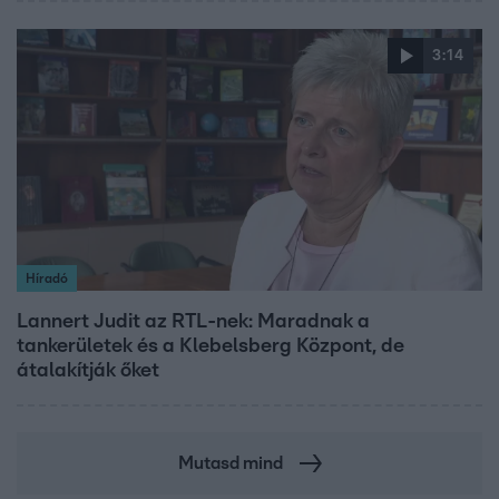
3:14
Híradó
Lannert Judit az RTL-nek: Maradnak a
tankerületek és a Klebelsberg Központ, de
átalakítják őket
Mutasd mind