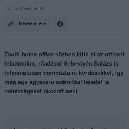
2022. október 7. 20:59
Link másolása
Zsolti home office közben látta el az otthoni
feladatokat, ráadásul Sebestyén Balázs is
folyamatosan bombázta őt kérdésekkel, így
még egy egyszerű számítási feladat is
nehézségeket okozott neki.