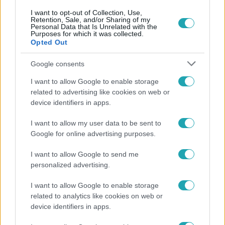
I want to opt-out of Collection, Use,
Retention, Sale, and/or Sharing of my
Personal Data that Is Unrelated with the
Purposes for which it was collected.
Népszerű
Opted Out
Google consents
I want to allow Google to enable storage
related to advertising like cookies on web or
device identifiers in apps.
I want to allow my user data to be sent to
Google for online advertising purposes.
I want to allow Google to send me
personalized advertising.
I want to allow Google to enable storage
Kultúra
related to analytics like cookies on web or
Hosszú Katinka a dokumentumfilmjében Shane
device identifiers in apps.
Tusupról: A medencében minden működött