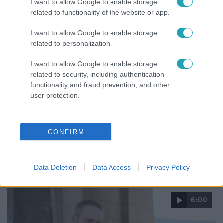
I want to allow Google to enable storage
related to functionality of the website or app.
I want to allow Google to enable storage
related to personalization.
I want to allow Google to enable storage
related to security, including authentication
functionality and fraud prevention, and other
user protection.
Bulvár
CONFIRM
„Attól féltem, nem fogja túlélni” – megrázó
vallomást tett Nyári Dia a kislánya műtétjéről
Data Deletion
Data Access
Privacy Policy
6:00