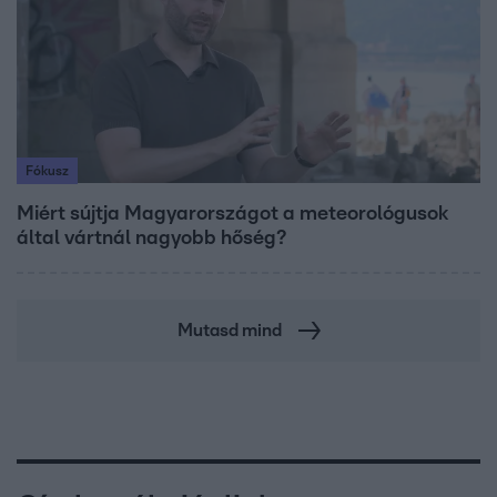
Fókusz
Miért sújtja Magyarországot a meteorológusok
által vártnál nagyobb hőség?
Mutasd mind