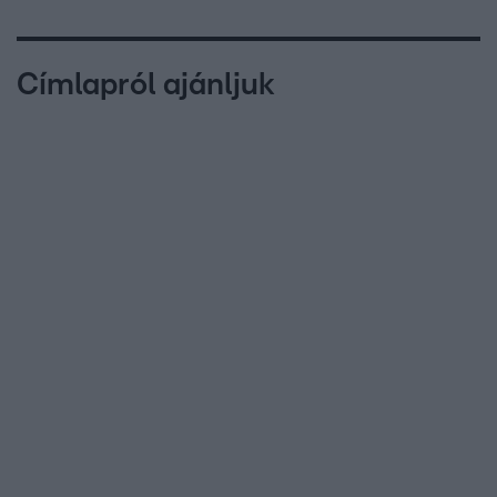
Címlapról ajánljuk