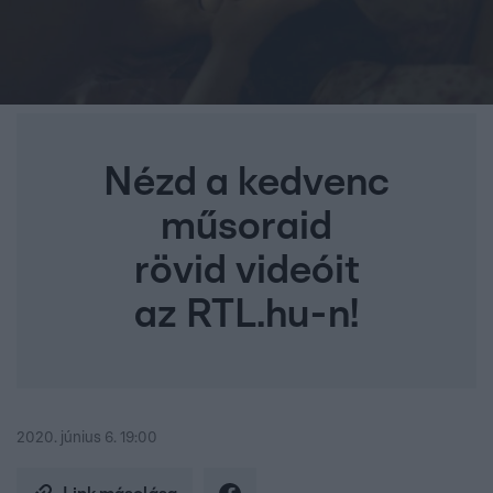
Nézd a kedvenc
műsoraid
rövid videóit
az RTL.hu-n!
2020. június 6. 19:00