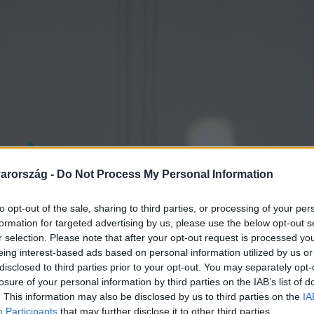
arország -
Do Not Process My Personal Information
to opt-out of the sale, sharing to third parties, or processing of your per
formation for targeted advertising by us, please use the below opt-out s
r selection. Please note that after your opt-out request is processed y
eing interest-based ads based on personal information utilized by us or
disclosed to third parties prior to your opt-out. You may separately opt-
losure of your personal information by third parties on the IAB’s list of
. This information may also be disclosed by us to third parties on the
IA
Participants
that may further disclose it to other third parties.