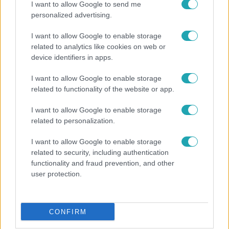
I want to allow Google to send me
personalized advertising.
I want to allow Google to enable storage
related to analytics like cookies on web or
device identifiers in apps.
I want to allow Google to enable storage
related to functionality of the website or app.
Kultúra
Hosszú Katinka a dokumentumfilmjében Shane
I want to allow Google to enable storage
Tusupról: A medencében minden működött
related to personalization.
I want to allow Google to enable storage
related to security, including authentication
6:35
functionality and fraud prevention, and other
user protection.
CONFIRM