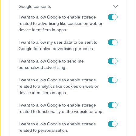
Google consents
I want to allow Google to enable storage
related to advertising like cookies on web or
device identifiers in apps.
I want to allow my user data to be sent to
Belföld
Google for online advertising purposes.
Generációk együtt éneklik Bródy János legendás
I want to allow Google to send me
slágerét – elkészült az új klip
personalized advertising.
I want to allow Google to enable storage
related to analytics like cookies on web or
device identifiers in apps.
I want to allow Google to enable storage
related to functionality of the website or app.
I want to allow Google to enable storage
related to personalization.