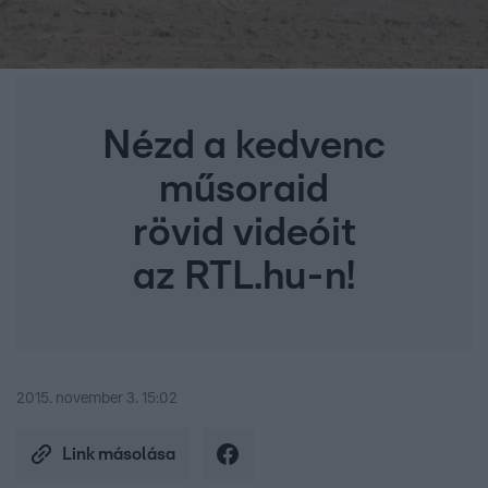
Nézd a kedvenc
műsoraid
rövid videóit
az RTL.hu-n!
2015. november 3. 15:02
Link másolása