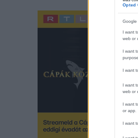
Opted 
Google 
I want t
web or d
I want t
purpose
I want 
I want t
web or d
I want t
or app.
I want t