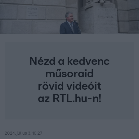
Nézd a kedvenc
műsoraid
rövid videóit
az RTL.hu-n!
2024. július 3. 10:27