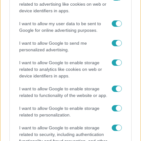
related to advertising like cookies on web or
Bulvár
device identifiers in apps.
Nem hinnéd, melyik világsztárnak tulajdonítják a
I want to allow my user data to be sent to
legmagasabb IQ-t
Google for online advertising purposes.
I want to allow Google to send me
personalized advertising.
I want to allow Google to enable storage
related to analytics like cookies on web or
device identifiers in apps.
I want to allow Google to enable storage
related to functionality of the website or app.
I want to allow Google to enable storage
related to personalization.
Bulvár
I want to allow Google to enable storage
A fiataloknak üzent Majka: „Hagyjátok ezt abba,
related to security, including authentication
ez nagyon ciki!”