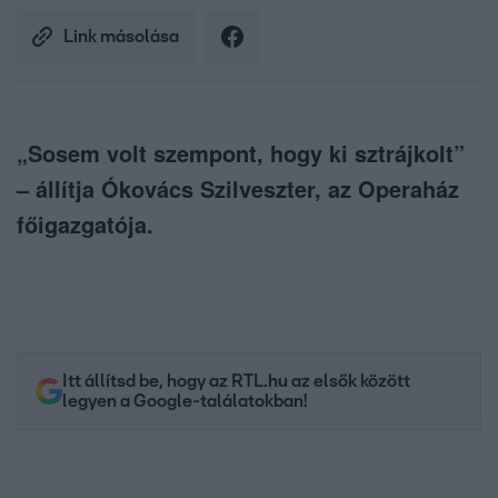
Link másolása
„Sosem volt szempont, hogy ki sztrájkolt”
– állítja Ókovács Szilveszter, az Operaház
főigazgatója.
Itt állítsd be, hogy az RTL.hu az elsők között
legyen a Google-találatokban!