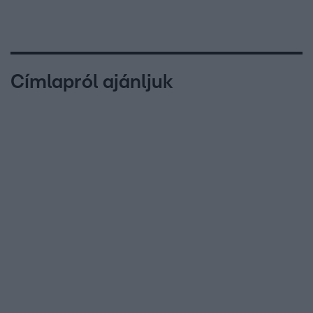
Címlapról ajánljuk