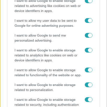
I want to allow Google to enable storage
related to advertising like cookies on web or
Bulvár
device identifiers in apps.
A fiataloknak üzent Majka: „Hagyjátok ezt abba,
I want to allow my user data to be sent to
ez nagyon ciki!”
Google for online advertising purposes.
I want to allow Google to send me
personalized advertising.
17:24
I want to allow Google to enable storage
related to analytics like cookies on web or
device identifiers in apps.
I want to allow Google to enable storage
related to functionality of the website or app.
I want to allow Google to enable storage
Reggeli
related to personalization.
„Ha olyan ember keresne meg, akkor sem
I want to allow Google to enable storage
vállalnám!” – Détár Enikő megszólalt a politikai
related to security, including authentication