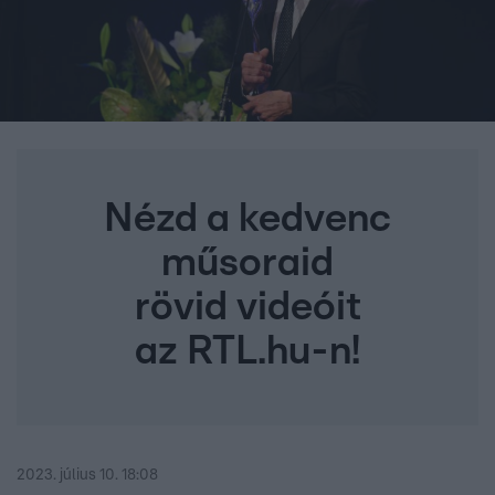
Nézd a kedvenc
műsoraid
rövid videóit
az RTL.hu-n!
2023. július 10. 18:08