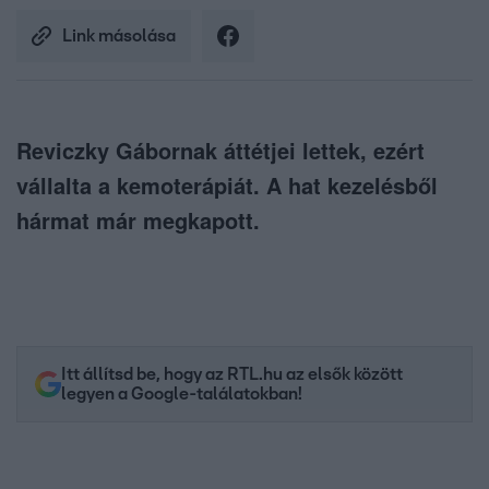
Link másolása
Reviczky Gábornak áttétjei lettek, ezért
vállalta a kemoterápiát. A hat kezelésből
hármat már megkapott.
Itt állítsd be, hogy az RTL.hu az elsők között
legyen a Google-találatokban!