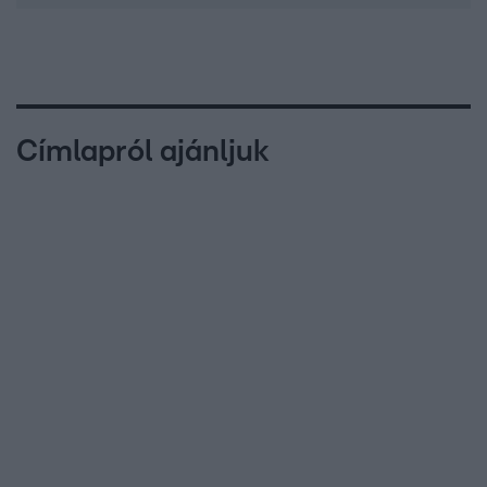
Címlapról ajánljuk