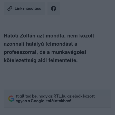
Link másolása
Rátóti Zoltán azt mondta, nem közölt
azonnali hatályú felmondást a
professzorral, de a munkavégzési
kötelezettség alól felmentette.
Itt állítsd be, hogy az RTL.hu az elsők között
legyen a Google-találatokban!