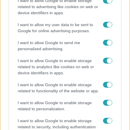
I want to allow Google to enable storage
related to advertising like cookies on web or
Horoszkóp
device identifiers in apps.
Ennek a 3 csillagjegynek sorsfordító találkozást
I want to allow my user data to be sent to
hozhat az augusztus
Google for online advertising purposes.
I want to allow Google to send me
personalized advertising.
13:37
I want to allow Google to enable storage
related to analytics like cookies on web or
device identifiers in apps.
I want to allow Google to enable storage
related to functionality of the website or app.
I want to allow Google to enable storage
Reggeli
related to personalization.
Öt gyereket neveltek fel közösen – szinte sosem
I want to allow Google to enable storage
mutatja meg férjét Ungár Anikó
related to security, including authentication