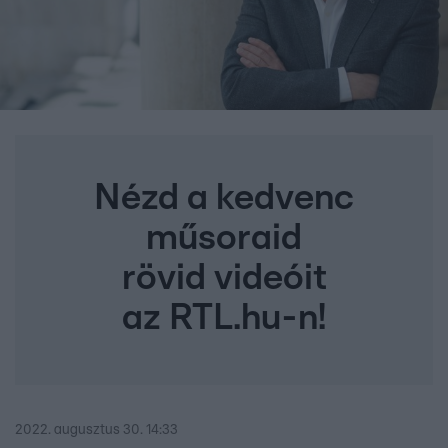
Nézd a kedvenc
műsoraid
rövid videóit
az RTL.hu-n!
2022. augusztus 30. 14:33