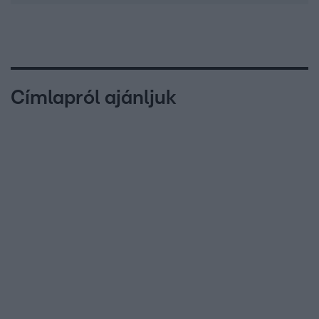
Címlapról ajánljuk