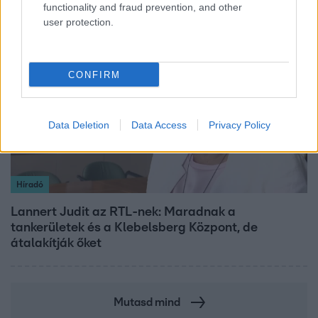
functionality and fraud prevention, and other
user protection.
3:14
CONFIRM
Data Deletion
Data Access
Privacy Policy
Híradó
Lannert Judit az RTL-nek: Maradnak a
tankerületek és a Klebelsberg Központ, de
átalakítják őket
Mutasd mind