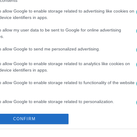
consents
o allow Google to enable storage related to advertising like cookies on
evice identifiers in apps.
o allow my user data to be sent to Google for online advertising
s.
#
SZÜLETÉSNAP
to allow Google to send me personalized advertising.
o allow Google to enable storage related to analytics like cookies on
evice identifiers in apps.
o allow Google to enable storage related to functionality of the website
o allow Google to enable storage related to personalization.
o allow Google to enable storage related to security, including
CONFIRM
cation functionality and fraud prevention, and other user protection.