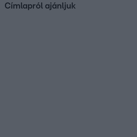
Címlapról ajánljuk