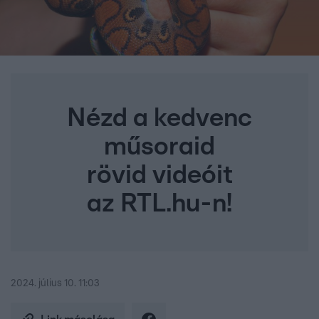
Nézd a kedvenc
műsoraid
rövid videóit
az RTL.hu-n!
2024. július 10. 11:03