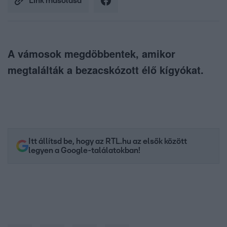
Link másolása
A vámosok megdöbbentek, amikor
megtalálták a bezacskózott élő kígyókat.
Itt állítsd be, hogy az RTL.hu az elsők között
legyen a Google-találatokban!