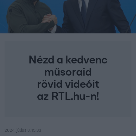
Nézd a kedvenc
műsoraid
rövid videóit
az RTL.hu-n!
2024. július 8. 15:33