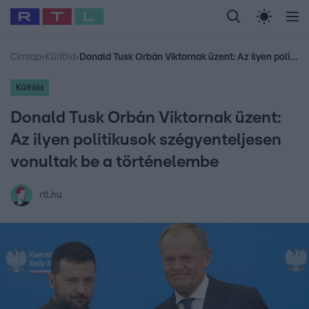
Legfrissebb
RTL Híradó
Fókusz
Sztárhírek
Randi
Celeb vagyok, me
#
Babits Marcella
#
Szellő István
#
Most Wanted
#
Gallusz Niko
Címlap
›
Külföld
›
Donald Tusk Orbán Viktornak üzent: Az ilyen politikusok szégyenteljesen vonultak be a történelembe
Külföld
Donald Tusk Orbán Viktornak üzent:
Az ilyen politikusok szégyenteljesen
vonultak be a történelembe
rtl.hu