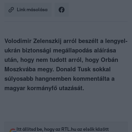
Link másolása
Volodimir Zelenszkij arról beszélt a lengyel-
ukrán biztonsági megállapodás aláírása
után, hogy nem tudott arról, hogy Orbán
Moszkvába megy. Donald Tusk sokkal
súlyosabb hangnemben kommentálta a
magyar kormányfő utazását.
Itt állítsd be, hogy az RTL.hu az elsők között