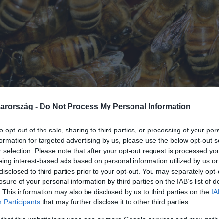
arország -
Do Not Process My Personal Information
to opt-out of the sale, sharing to third parties, or processing of your per
formation for targeted advertising by us, please use the below opt-out s
r selection. Please note that after your opt-out request is processed y
eing interest-based ads based on personal information utilized by us or
disclosed to third parties prior to your opt-out. You may separately opt-
losure of your personal information by third parties on the IAB’s list of
. This information may also be disclosed by us to third parties on the
IA
Participants
that may further disclose it to other third parties.
 that this website/app uses one or more Google services and may gath