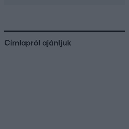
Címlapról ajánljuk