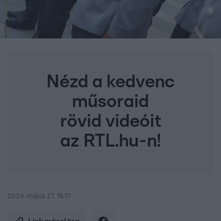
Nézd a kedvenc
műsoraid
rövid videóit
az RTL.hu-n!
2024. május 27. 15:17